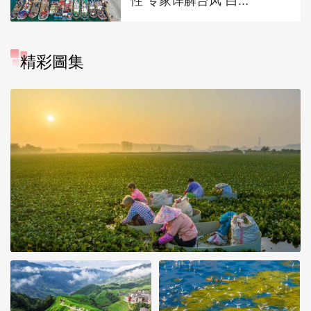
性 专家详解台风“白...
精彩圖集