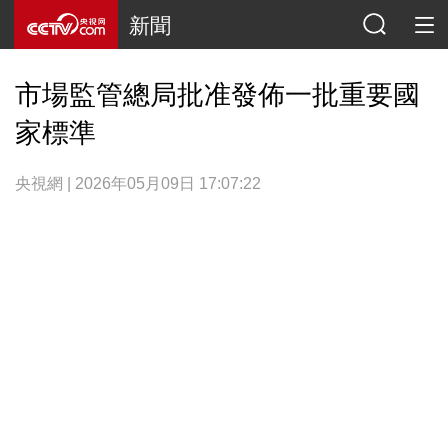
新聞
市場監管總局批准發佈一批重要國
家標準
央視網 | 2026年05月09日 17:07:22