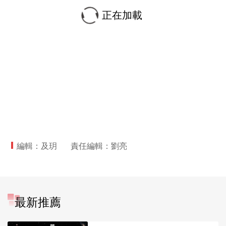
正在加載
編輯：及玥
責任編輯：劉亮
最新推薦