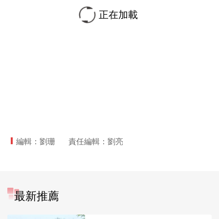
正在加載
編輯：劉珊
責任編輯：劉亮
最新推薦