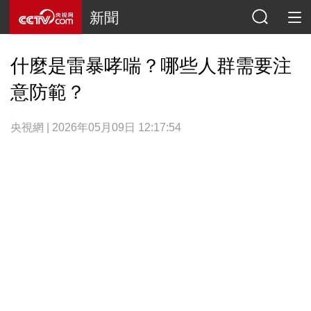
新聞
什麼是雷暴哮喘？哪些人群需要注
意防範？
央視網 | 2026年05月09日 12:17:54