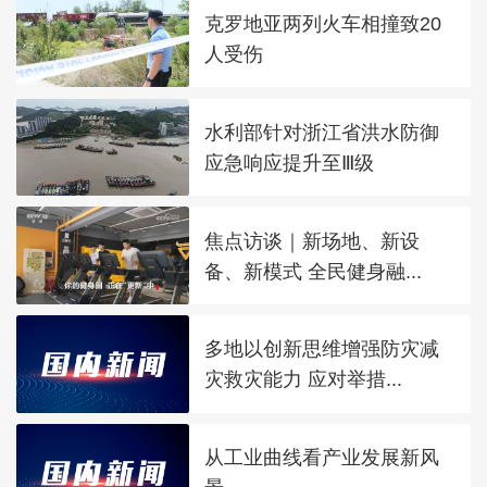
克罗地亚两列火车相撞致20
人受伤
水利部针对浙江省洪水防御
应急响应提升至Ⅲ级
焦点访谈｜新场地、新设
备、新模式 全民健身融...
多地以创新思维增强防灾减
灾救灾能力 应对举措...
从工业曲线看产业发展新风