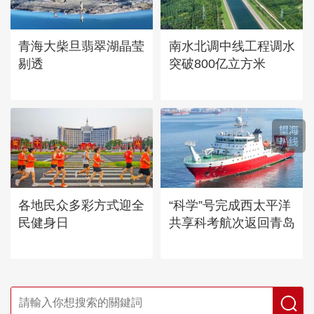
青海大柴旦翡翠湖晶莹
南水北调中线工程调水
剔透
突破800亿立方米
各地民众多彩方式迎全
“科学”号完成西太平洋
民健身日
共享科考航次返回青岛