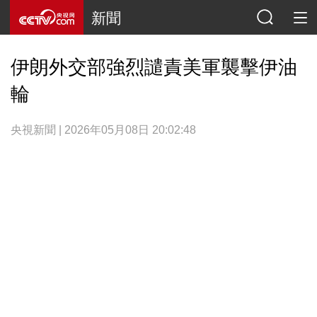
新聞
伊朗外交部強烈譴責美軍襲擊伊油
輪
央視新聞 | 2026年05月08日 20:02:48