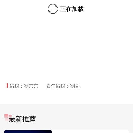
正在加載
編輯：劉京京
責任編輯：劉亮
最新推薦