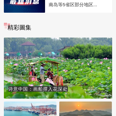
南岛等5省区部分地区...
精彩圖集
诗意中国：画船撑入花深处