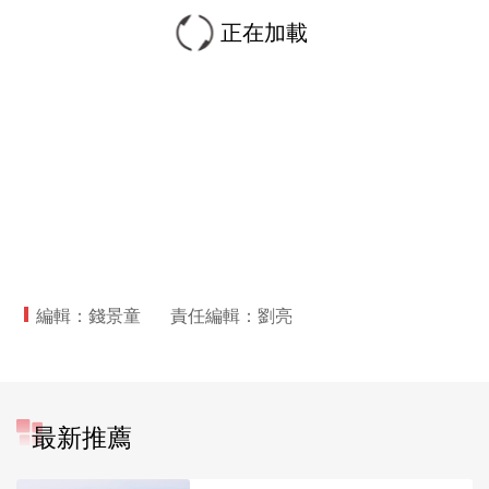
正在加載
編輯：錢景童
責任編輯：劉亮
最新推薦