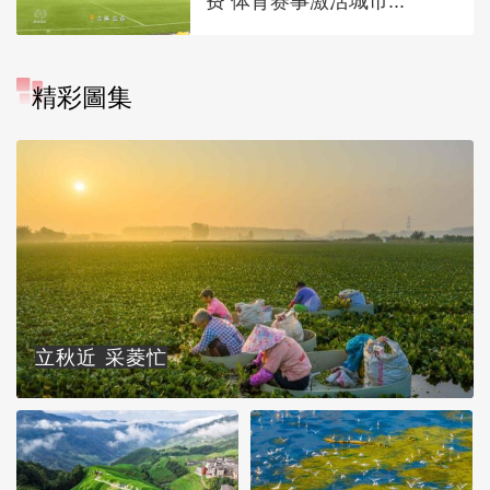
费 体育赛事激活城市...
精彩圖集
立秋近 采菱忙