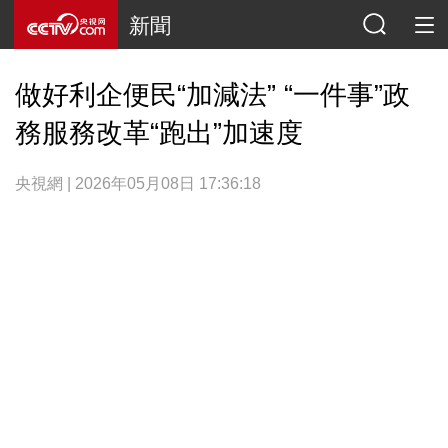
新聞
做好利企便民“加減法” “一件事”政
務服務改革“跑出”加速度
央視網 | 2026年05月08日 17:36:18