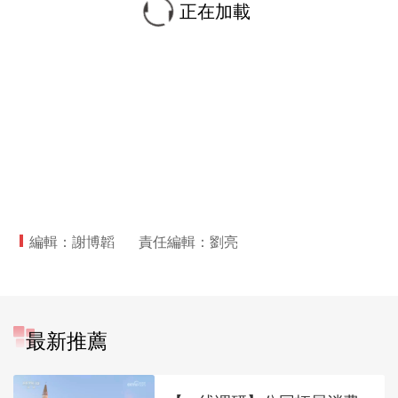
正在加載
編輯：謝博韜
責任編輯：劉亮
最新推薦