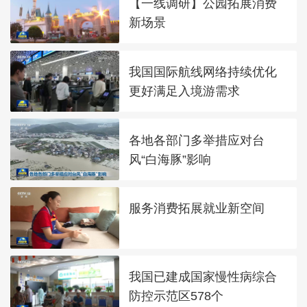
【一线调研】公园拓展消费
新场景
我国国际航线网络持续优化
更好满足入境游需求
各地各部门多举措应对台
风“白海豚”影响
服务消费拓展就业新空间
我国已建成国家慢性病综合
防控示范区578个