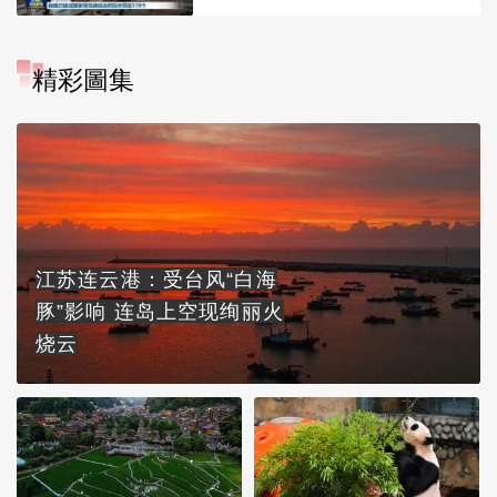
精彩圖集
江苏连云港：受台风“白海
豚”影响 连岛上空现绚丽火
烧云