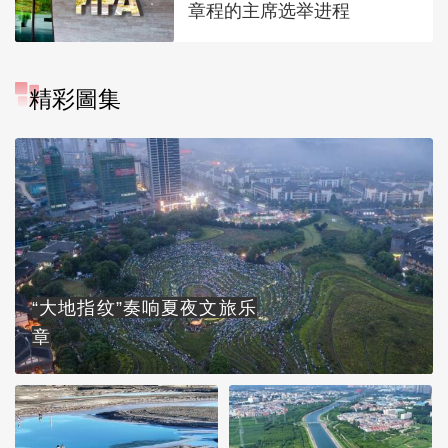
章程的主席选举进程
精彩圖集
“大地指纹”奏响夏夜文旅乐
章