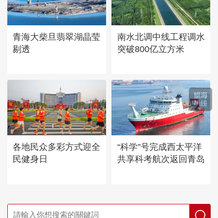
青海大柴旦翡翠湖晶莹
南水北调中线工程调水
剔透
突破800亿立方米
各地民众多彩方式迎全
“科学”号完成西太平洋
民健身日
共享科考航次返回青岛