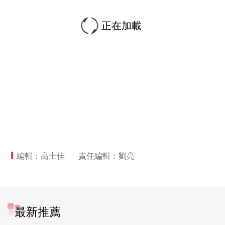
正在加載
編輯：高士佳
責任編輯：劉亮
最新推薦