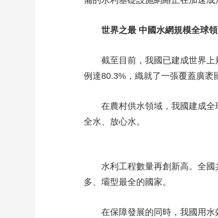
備的水利基礎設施網絡正在加速成
世界之最 中國水網規模全球領
截至目前，我國已建成世界上
例達80.3%，織就了一張覆蓋廣
在農村供水領域，我國建成全
全水、放心水。
水利工程數量再創新高。全國
多、壩型最全的國家。
在保障發展的同時，我國用水