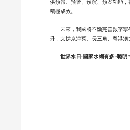
供預報、預警、預演、預案功能，
積極成效。
未來，我國將不斷完善數字孿
升，支撐京津冀、長三角、粵港澳
世界水日·國家水網有多“聰明”