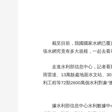
截至目前，我國國家水網已覆
張水網究竟有多大規模，一起去看
走進水利部信息中心，記者看到
雨雷達、13萬餘處地面水文站、3
利工程等72類2600萬個水利對象
據水利部信息中心水利數據中