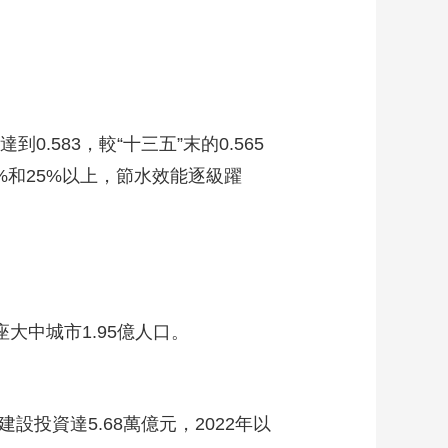
583，較“十三五”末的0.565
%和25%以上，節水效能逐級躍
大中城市1.95億人口。
設投資達5.68萬億元，2022年以