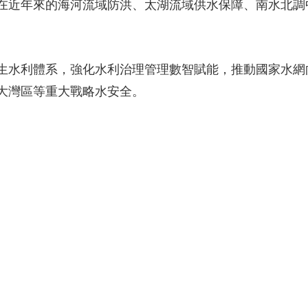
在近年來的海河流域防洪、太湖流域供水保障、南水北調
生水利體系，強化水利治理管理數智賦能，推動國家水網
大灣區等重大戰略水安全。