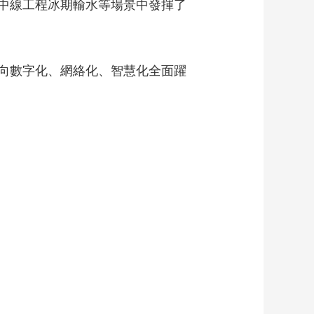
中線工程冰期輸水等場景中發揮了
向數字化、網絡化、智慧化全面躍