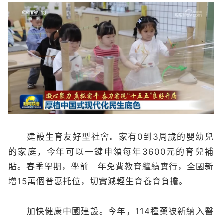
建設生育友好型社會。家有0到3周歲的嬰幼兒
的家庭，今年可以一鍵申領每年3600元的育兒補
貼。春季學期，學前一年免費教育繼續實行，全國新
增15萬個普惠托位，切實減輕生育養育負擔。
加快健康中國建設。今年，114種藥被新納入醫