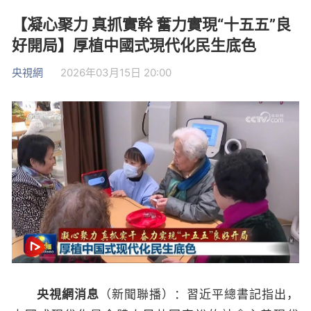
【凝心聚力 真抓實幹 奮力實現“十五五”良
好開局】厚植中國式現代化民生底色
央視網
2026年03月15日 20:00
央視網消息
（新聞聯播）：習近平總書記指出，