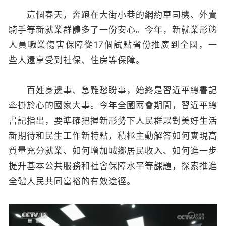
這個春天，奔跑在大街小巷的網約車司機、外賣
騎手等新就業群體多了一份安心。今年，新就業形態
人員職業傷害保障從17個試點省份推廣到全國，一
些人還享受到社保、住房等保障。
百姓身邊事、急難愁盼事，始終是習近平總書記
牽掛於心的國家大事。今年全國兩會期間，習近平總
書記指出，要準確把握新形勢下人民群眾對美好生活
新期待和民生工作新特點，積極主動解答如何實現高
質量充分就業、如何增加城鄉居民收入、如何進一步
提升基本公共服務和社會保障水平等課題，探索推進
全體人民共同富裕的有效途徑。