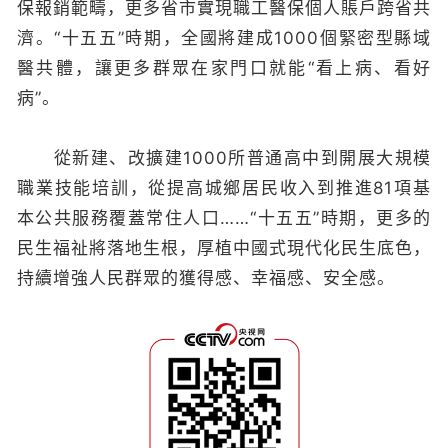
保報銷範疇，更多省市實現職工醫保個人賬戶跨省共
濟。“十五五”時期，全國將建成1000個緊密型縣域
醫共體，讓更多群眾在家門口就能“看上病、看好
病”。
從新建、改擴建1000所普通高中到開展大規模
職業技能培訓，從提高城鄉居民收入到推進81項基
本公共服務覆蓋常住人口……“十五五”時期，更多的
民生福祉將落地生根，厚植中國式現代化民生底色，
持續增強人民群眾的獲得感、幸福感、安全感。