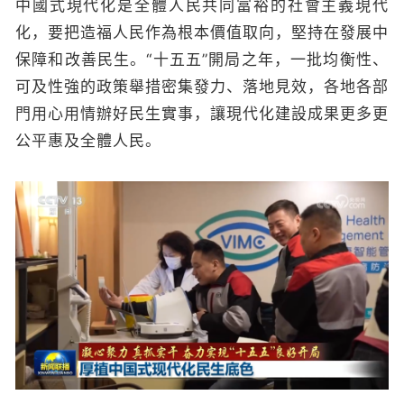
中國式現代化是全體人民共同富裕的社會主義現代
化，要把造福人民作為根本價值取向，堅持在發展中
保障和改善民生。“十五五”開局之年，一批均衡性、
可及性強的政策舉措密集發力、落地見效，各地各部
門用心用情辦好民生實事，讓現代化建設成果更多更
公平惠及全體人民。