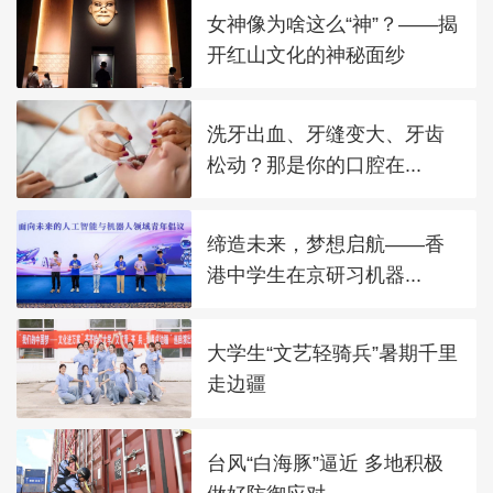
女神像为啥这么“神”？——揭
开红山文化的神秘面纱
洗牙出血、牙缝变大、牙齿
松动？那是你的口腔在...
缔造未来，梦想启航——香
港中学生在京研习机器...
大学生“文艺轻骑兵”暑期千里
走边疆
台风“白海豚”逼近 多地积极