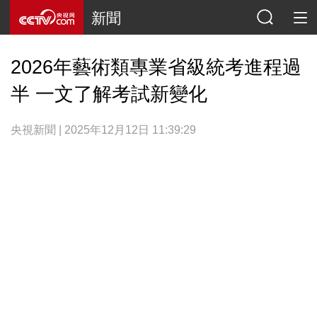
新聞
2026年藝術類專業省級統考進程過
半 一文了解考試新變化
央視新聞 | 2025年12月12日 11:39:29