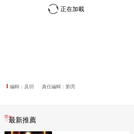
正在加載
編輯：及玥
責任編輯：劉亮
最新推薦