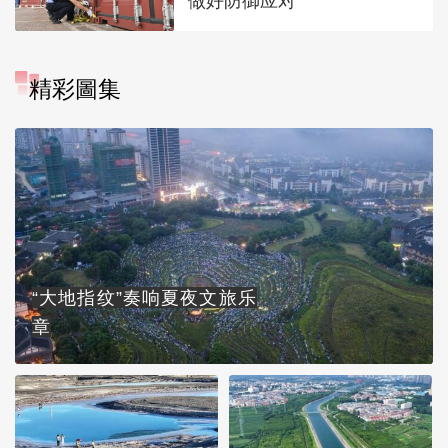
做好防御应对
精彩圖集
“大地指纹”奏响夏夜文旅乐
章