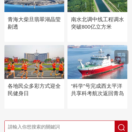
青海大柴旦翡翠湖晶莹
南水北调中线工程调水
剔透
突破800亿立方米
各地民众多彩方式迎全
“科学”号完成西太平洋
民健身日
共享科考航次返回青岛