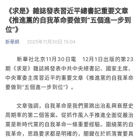
《求是》雜誌發表習近平總書記重要文章
《推進黨的自我革命要做到“五個進一步到
位”》
新華網
2025年11月30日 15:04
新華社北京11月30日電 12月1日出版的第23
期《求是》雜誌將發表中共中央總書記、國家主席、
中央軍委主席習近平的重要文章《推進黨的自我革命
要做到“五個進一步到位”》。
文章強調，自我革命是我們黨跳出治亂興衰歷史
周期率的第二個答案。從抓作風入手推進全面從嚴治
黨是新時代黨的自我革命一條重要經驗。圍繞黨的自
我革命，思路要求都是明確的，關鍵在於抓落實要真