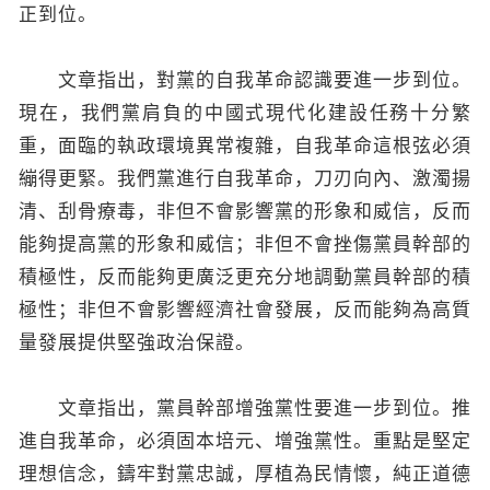
正到位。
文章指出，對黨的自我革命認識要進一步到位。
現在，我們黨肩負的中國式現代化建設任務十分繁
重，面臨的執政環境異常複雜，自我革命這根弦必須
繃得更緊。我們黨進行自我革命，刀刃向內、激濁揚
清、刮骨療毒，非但不會影響黨的形象和威信，反而
能夠提高黨的形象和威信；非但不會挫傷黨員幹部的
積極性，反而能夠更廣泛更充分地調動黨員幹部的積
極性；非但不會影響經濟社會發展，反而能夠為高質
量發展提供堅強政治保證。
文章指出，黨員幹部增強黨性要進一步到位。推
進自我革命，必須固本培元、增強黨性。重點是堅定
理想信念，鑄牢對黨忠誠，厚植為民情懷，純正道德