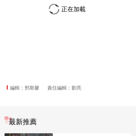
正在加載
編輯：邢斯馨
責任編輯：劉亮
最新推薦