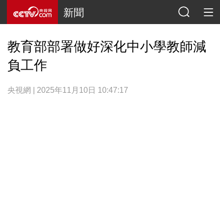
新聞
教育部部署做好深化中小學教師減
負工作
央視網 | 2025年11月10日 10:47:17