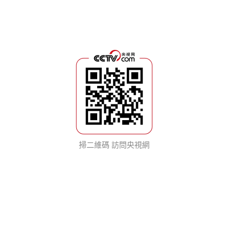
掃二維碼 訪問央視網