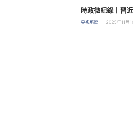
時政微紀錄丨習近
央視新聞
2025年11月10