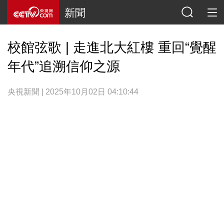
新聞
校館弦歌 | 走進北大紅樓 重回“覺醒
年代”追溯信仰之源
央視新聞 | 2025年10月02日 04:10:44