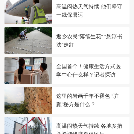
高温闷热天气持续 他们坚守
一线保暑运
返乡农民“落笔生花” “悬浮书
法”走红
全国首个！健康生活方式医
学中心什么样？记者探访
这里的岩画千年不褪色 “驻
颜”秘方是什么？
高温闷热天气持续 各地多措