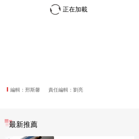
正在加載
編輯：邢斯馨
責任編輯：劉亮
最新推薦