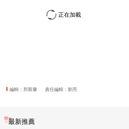
正在加載
編輯：邢斯馨
責任編輯：劉亮
最新推薦