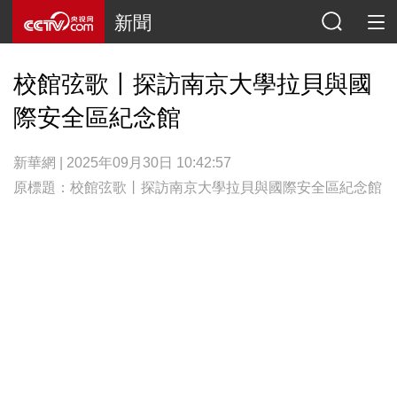
新聞
校館弦歌丨探訪南京大學拉貝與國
際安全區紀念館
新華網 | 2025年09月30日 10:42:57
原標題：校館弦歌丨探訪南京大學拉貝與國際安全區紀念館