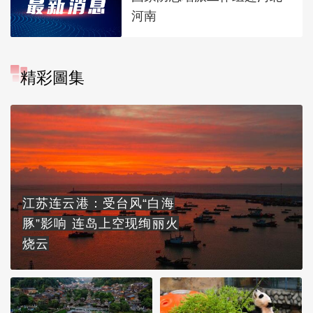
河南
精彩圖集
江苏连云港：受台风“白海
豚”影响 连岛上空现绚丽火
烧云