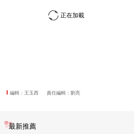
正在加載
編輯：王玉西
責任編輯：劉亮
最新推薦