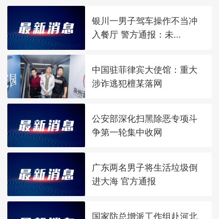
银川一男子驾车操作不当冲
入餐厅 警方通报：未...
中国驻菲律宾大使馆：重大
涉诈逃犯檀某落网
公安部深化扫黑除恶专项斗
争第一轮集中收网
广东两名男子将生活垃圾倒
进大海 官方通报
国家防总增派工作组赴河北