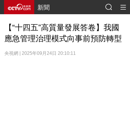
新聞
【“十四五”高質量發展答卷】我國
應急管理治理模式向事前預防轉型
央視網 | 2025年09月24日 20:10:11