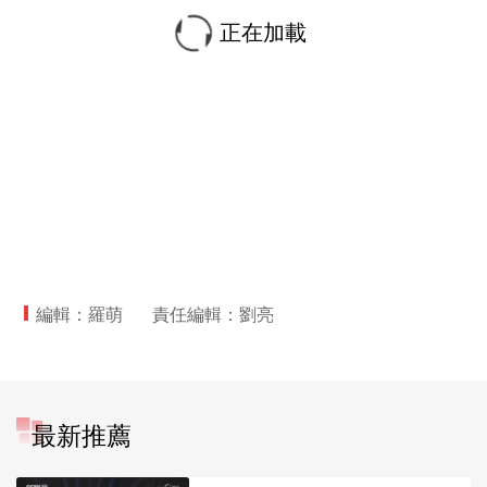
正在加載
編輯：羅萌
責任編輯：劉亮
最新推薦