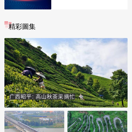
精彩圖集
广西昭平: 高山秋茶采摘忙