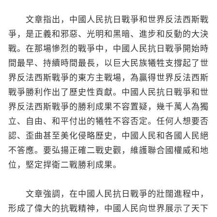
文章指出，中國人民抗日戰爭和世界反法西斯戰
爭，是正義和邪惡、光明和黑暗、進步和反動的大決
戰。在那場慘烈的戰爭中，中國人民抗日戰爭開始時
間最早、持續時間最長，以巨大民族犧牲支撐起了世
界反法西斯戰爭的東方主戰場，為贏得世界反法西斯
戰爭勝利作出了歷史性貢獻。中國人民抗日戰爭和世
界反法西斯戰爭的勝利成果不容置疑，幾千萬人為獨
立、自由、和平付出的犧牲不容否定。任何人想要否
認、歪曲甚至美化侵略歷史，中國人民和各國人民絕
不答應。要弘揚正確二戰史觀，維護聯合國權威和地
位，堅定捍衛二戰勝利成果。
文章強調，在中國人民抗日戰爭的壯闊進程中，
形成了偉大的抗戰精神，中國人民向世界展示了天下