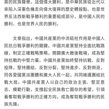
高的民族聲譽。這個偉大勝利，是中華民族從近代以
來陷入深重危機走向偉大復興的歷史轉捩點、也是世
界反法西斯戰爭勝利的重要組成部分，是中國人民的
勝利、也是世界人民的勝利。
文章指出，中國共産黨的中流砥柱作用是中國人
民抗日戰爭勝利的關鍵。中國共産黨堅持全面抗戰路
線，制定正確戰略策略，開闢廣大敵後戰場，成為堅
持抗戰的中堅力量。中國共産黨始終堅持抗戰、反對
投降，堅持團結、反對分裂，堅持進步、反對倒退，
同各愛國黨派團體和廣大人民一起，共同維護團結抗
戰大局。中國共産黨人以自己的政治主張、堅定意
志、模範行動，支撐起全民族救亡圖存的希望，引領
着奪取戰爭勝利的正確方向，成為奪取戰爭勝利的民
族先鋒。