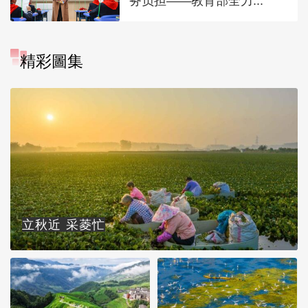
务负担——教育部全力...
精彩圖集
立秋近 采菱忙