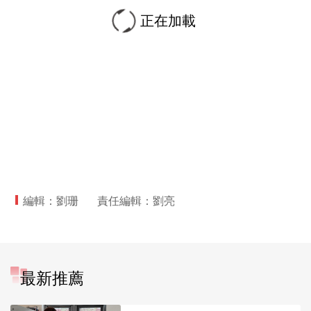
正在加載
編輯：劉珊
責任編輯：劉亮
最新推薦