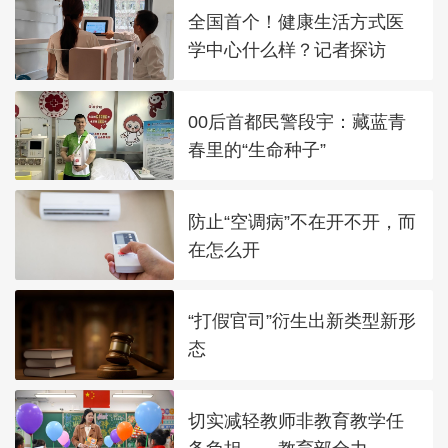
全国首个！健康生活方式医
学中心什么样？记者探访
00后首都民警段宇：藏蓝青
春里的“生命种子”
防止“空调病”不在开不开，而
在怎么开
“打假官司”衍生出新类型新形
态
切实减轻教师非教育教学任