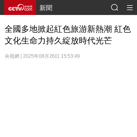
新聞
全國多地掀起紅色旅游新熱潮 紅色
文化生命力持久綻放時代光芒
央視網 | 2025年08月26日 15:53:49