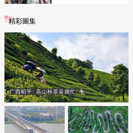
精彩圖集
广西昭平: 高山秋茶采摘忙