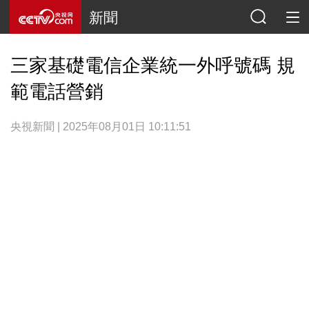
新聞
三家基礎電信企業統一外呼號碼 規
範電話營銷
央視新聞 | 2025年08月01日 10:11:51