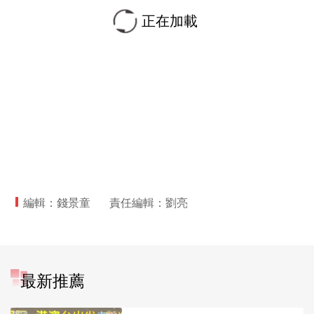
正在加載
編輯：錢景童
責任編輯：劉亮
最新推薦