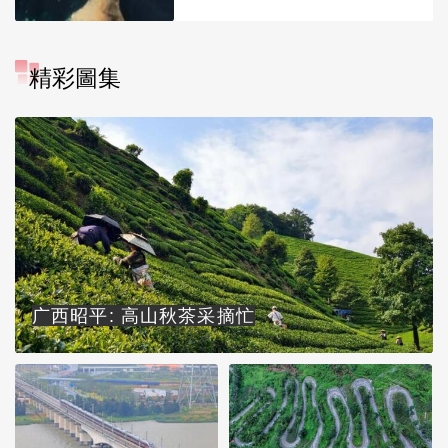
精彩圖集
广西昭平: 高山秋茶采摘忙