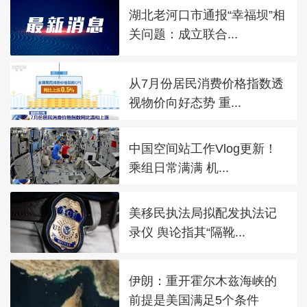
湖北老河口市通报“幸福坝”相
关问题：成立联合...
从7月份居民消费价格指数透
视物价向好态势 重...
中国空间站工作Vlog更新！
乘组日常满满 机...
美移民执法局拟配发执法记
录仪 舆论指其“隔靴...
伊朗：重开霍尔木兹海峡的
前提是美国满足5个条件