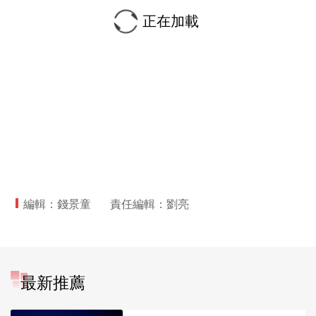
正在加載
編輯：錢景童
責任編輯：劉亮
最新推薦