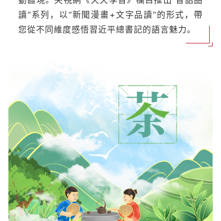
動體現。央視網《天天學習》欄目推出“習語品
讀”系列，以“新聞漫畫+文字品讀”的形式，帶
您從不同維度感悟習近平總書記的語言魅力。