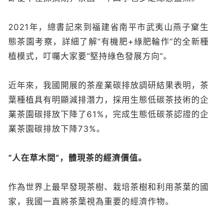
2021年，總書記來到福建省南平市武夷山燕子窠生
態茶園考察，詳細了解“有機肥+綠肥輪作”的全新種
植模式，叮囑大家要“堅持綠色發展方向”。
近年來，我國開展的茶産業碳排放調研結果表明，茶
葉種植具有明顯減排潛力，採用生態低碳茶技術的企
業茶園碳排放下降了61%，完成生態低碳茶認證的企
業茶園碳排放下降73%。
“人在草木間”，體現茶的經濟價值。
作為世界上最早發現茶樹、栽培茶樹和利用茶葉的國
家，我國一直將茶葉視為重要的經濟作物。