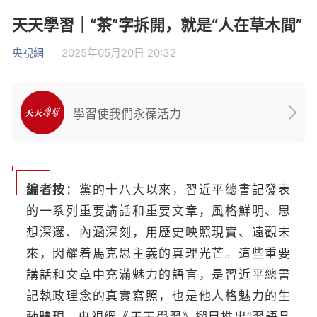
天天學習｜“茶”字拆開，就是“人在草木間”
央視網
2025年05月20日 20:32
學習使我們永葆活力
編者按
：黨的十八大以來，習近平總書記發表
的一系列重要講話和重要文章，風格鮮明、思
想深邃、內涵深刻，用歷史映照現實、遠觀未
來，閃耀着馬克思主義的真理光芒。這些重要
講話和文章中充滿魅力的語言，是習近平總書
記執政理念的真實寫照，也是他人格魅力的生