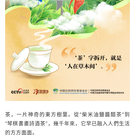
茶，一片神奇的東方樹葉。從“柴米油鹽醬醋茶”到
“琴棋書畫詩酒茶”，幾千年來，它早已融入人們生活
的方方面面。