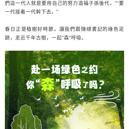
們這一代人就是要用自己的努力造福子孫後代。”“要
一代接着一代幹下去
。
”
春日正是植樹好時節，讓我們跟隨總書記的綠色足
跡，走近千年古樹，一起“森”呼吸。