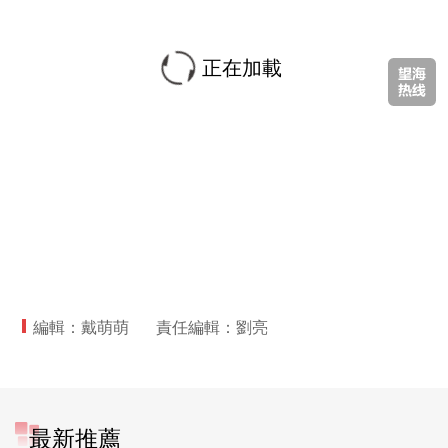
正在加載
編輯：戴萌萌
責任編輯：劉亮
最新推薦