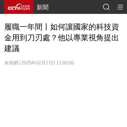
新聞
履職一年間丨如何讓國家的科技資
金用到刀刃處？他以專業視角提出
建議
央視網 | 2025年02月17日 11:00:00