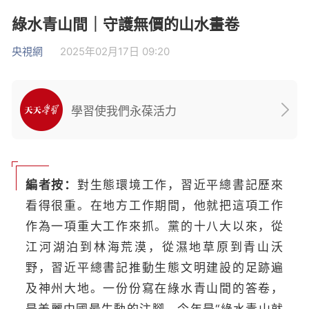
綠水青山間｜守護無價的山水畫卷
央視網
2025年02月17日 09:20
學習使我們永葆活力
編者按：
對生態環境工作，習近平總書記歷來
看得很重。在地方工作期間，他就把這項工作
作為一項重大工作來抓。黨的十八大以來，從
江河湖泊到林海荒漠，從濕地草原到青山沃
野，習近平總書記推動生態文明建設的足跡遍
及神州大地。一份份寫在綠水青山間的答卷，