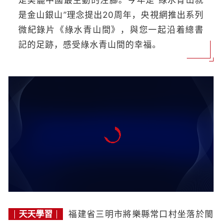
是美麗中國最生動的注腳。今年是“綠水青山就
是金山銀山”理念提出20周年，央視網推出系列
微紀錄片《綠水青山間》，與您一起沿着總書
記的足跡，感受綠水青山間的幸福。
天天學習
福建省三明市將樂縣常口村坐落於閩