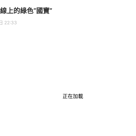
線上的綠色“國寶”
 22:33
正在加載