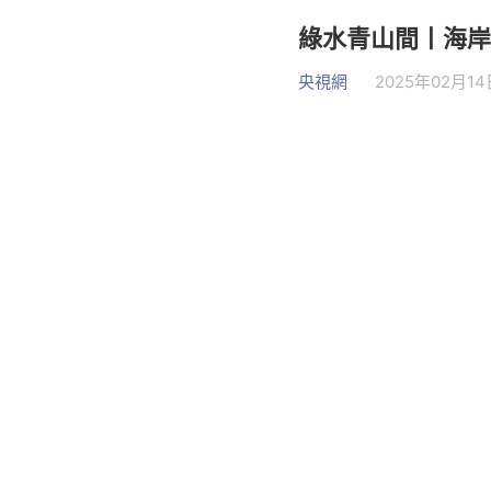
綠水青山間丨海岸
央視網
2025年02月14日