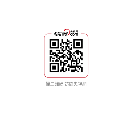
掃二維碼 訪問央視網