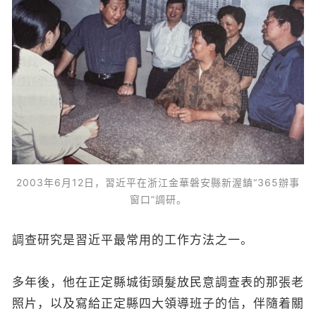
2003年6月12日，習近平在浙江金華磐安縣新渥鎮“365辦事
窗口”調研。
調查研究是習近平最常用的工作方法之一。
多年後，他在正定縣城街頭髮放民意調查表的那張老
照片，以及寫給正定縣四大領導班子的信，伴隨着關