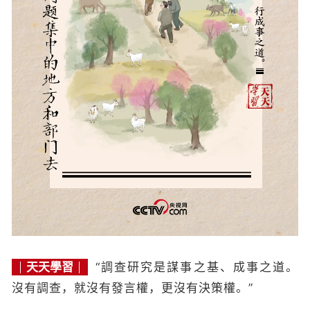
天天學習
“調查研究是謀事之基、成事之道。
沒有調查，就沒有發言權，更沒有決策權。”