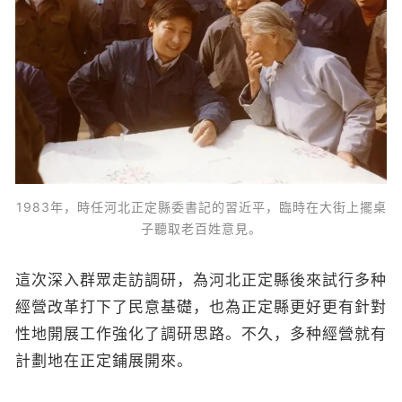
1983年，時任河北正定縣委書記的習近平，臨時在大街上擺桌
子聽取老百姓意見。
這次深入群眾走訪調研，為河北正定縣後來試行多种
經營改革打下了民意基礎，也為正定縣更好更有針對
性地開展工作強化了調研思路。不久，多种經營就有
計劃地在正定鋪展開來。