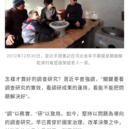
2012年12月30日，習近平總書記在河北省阜平縣龍泉關鎮駱
駝灣村看望唐榮斌老人一家。
怎樣才算好的調查研究？習近平曾強調，“關鍵要看
調查研究的實效，看調研成果的運用，看能不能把問
題解決好”。
“調”以務實、“研”以致用。如今，堅持以問題為導向
的調查研究，早已貫穿於國家治理、改革決策之中，