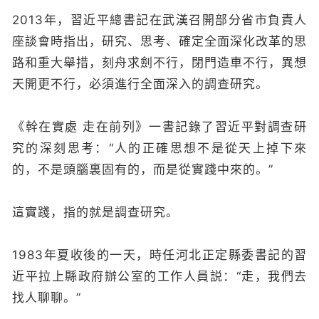
2013年，習近平總書記在武漢召開部分省市負責人
座談會時指出，研究、思考、確定全面深化改革的思
路和重大舉措，刻舟求劍不行，閉門造車不行，異想
天開更不行，必須進行全面深入的調查研究。
《幹在實處 走在前列》一書記錄了習近平對調查研
究的深刻思考：“人的正確思想不是從天上掉下來
的，不是頭腦裏固有的，而是從實踐中來的。”
這實踐，指的就是調查研究。
1983年夏收後的一天，時任河北正定縣委書記的習
近平拉上縣政府辦公室的工作人員説：“走，我們去
找人聊聊。”