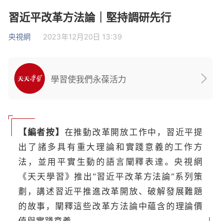
習近平改革方法論｜堅持調研先行
央視網
2023年12月20日 13:39
學習使我們永葆活力
【編者按】
在推動改革開放工作中，習近平提
出了諸多具有重大理論和實踐意義的工作方
法，並用平實生動的語言闡釋表達。央視網
《天天學習》推出“習近平改革方法論”系列策
劃，講述習近平推進改革開放、破解發展難題
的故事，闡釋這些改革方法論中蘊含的理論價