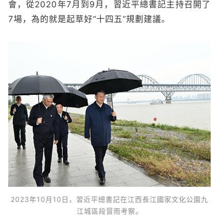
會，從2020年7月到9月，習近平總書記主持召開了
7場，為的就是起草好“十四五”規劃建議。
2023年10月10日，習近平總書記在江西長江國家文化公園九
江城區段冒雨考察。