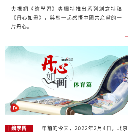
央視網《繪學習》專欄特推出系列創意特稿
《丹心如畫》，與您一起感悟中國共産黨的一
片丹心。
繪學習
一年前的今天，2022年2月4日，北京