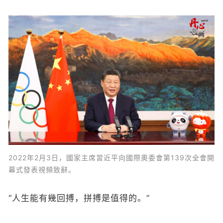
2022年2月3日，國家主席習近平向國際奧委會第139次全會開
幕式發表視頻致辭。
“人生能有幾回搏，拼搏是值得的。”