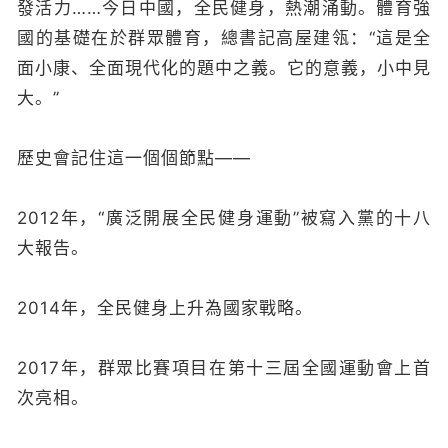
發活力……今日中國，全民健身，熱潮涌動。體育強
國的基礎在於群眾體育，總書記高屋建瓴：“這是全
面小康、全面現代化的題中之義。它的意義，小中見
大。”
歷史會記住這一個個節點——
2012年，“廣泛開展全民健身運動”被寫入黨的十八
大報告。
2014年，全民健身上升為國家戰略。
2017年，群眾比賽項目在第十三屆全國運動會上首
次亮相。