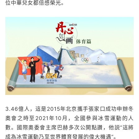
位中華兒女都倍感榮光。
3.46億人，這是2015年北京攜手張家口成功申辦冬
奧會之時至2021年10月，全國參與冰雪運動的人
數。國際奧委會主席巴赫多次公開點讚，他説“這將
成為冰雪運動乃至世界體育發展的偉大機遇”。