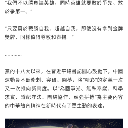
“我們不以勝負論英雄，同時英雄就要敢於爭先、敢
於爭第一。”
“只要勇於戰勝自我、超越自我，即使沒有拿到金牌
獎牌，同樣值得尊敬和表揚。”
…………
黨的十八大以來，在習近平總書記關心鼓勵下，中國
運動員不斷衝刺、突破、圓夢，將“精彩”的定義一次
又一次推向新高度。以“為國爭光、無私奉獻、科學
求實、遵紀守法、團結協作、頑強拼搏”為主要內容
的中華體育精神在新時代有了更生動的表達。