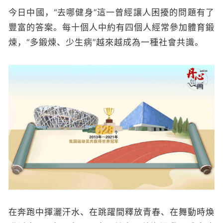
今日中國，“去哪健身”這一曾經讓人困擾的問題有了
豐富的答案。每十個人中約有四個人經常參加體育鍛
煉，“多鍛煉、少生病”越來越成為一種社會共識。
在奔跑中揮灑汗水、在跳躍間釋放青春、在舞動時煥