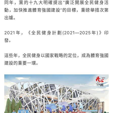
同年，黨的十九大明確提出“廣泛開展全民健身活
動，加快推進體育強國建設”的目標，重磅舉措次第
出爐。
2021年，《全民健身計劃(2021—2025年)》印
發。
這些年，全民健身以國家戰略的定位，成為體育強國
建設的重要一環。