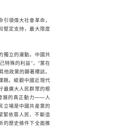
命引領偉大社會革命，
和堅定支持，最大限度
的獨立的運動。中國共
己特殊的利益”，“黨在
其他政黨的顯著標誌。
課題。縱觀中國近現代
好最廣大人民群眾的根
發展的真正動力——人
民立場是中國共産黨的
緊緊依靠人民、不斷造
新的歷史條件下全面推