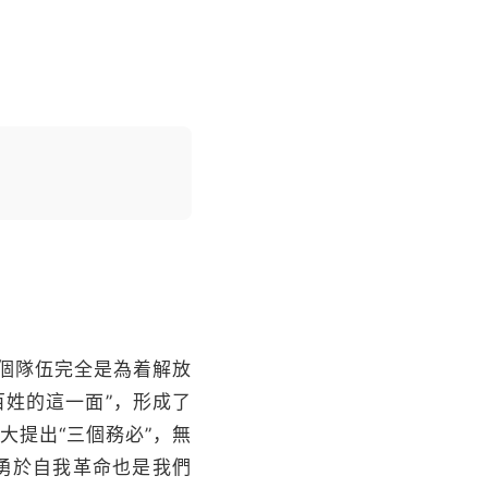
個隊伍完全是為着解放
百姓的這一面”，形成了
大提出“三個務必”，無
勇於自我革命也是我們