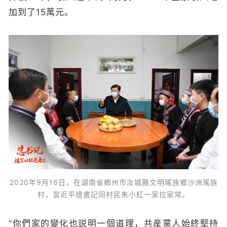
加到了15萬元。
2020年9月16日，在湖南省郴州市汝城縣文明瑤族鄉沙洲瑤族
村，習近平總書記同村民朱小紅一家拉家常。
“你們家的變化也説明一個道理，共産黨人始終堅持