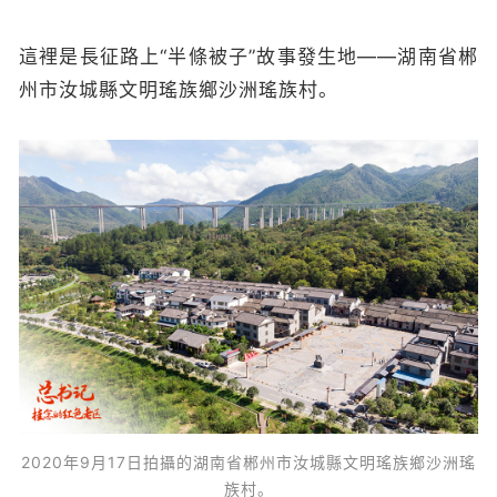
這裡是長征路上“半條被子”故事發生地——湖南省郴
州市汝城縣文明瑤族鄉沙洲瑤族村。
2020年9月17日拍攝的湖南省郴州市汝城縣文明瑤族鄉沙洲瑤
族村。