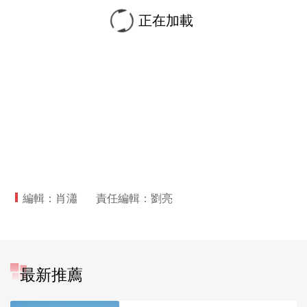
正在加載
編輯：肖瀟
責任編輯：劉亮
最新推薦