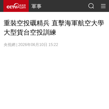
軍事
重裝空投礪精兵 直擊海軍航空大學
大型貨台空投訓練
央視網 | 2026年06月10日 15:22