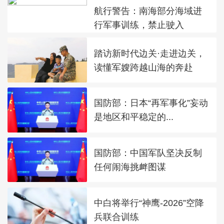
航行警告：南海部分海域进
行军事训练，禁止驶入
踏访新时代边关·走进边关，
读懂军嫂跨越山海的奔赴
国防部：日本“再军事化”妄动
是地区和平稳定的...
国防部：中国军队坚决反制
任何闹海挑衅图谋
中白将举行“神鹰-2026”空降
兵联合训练