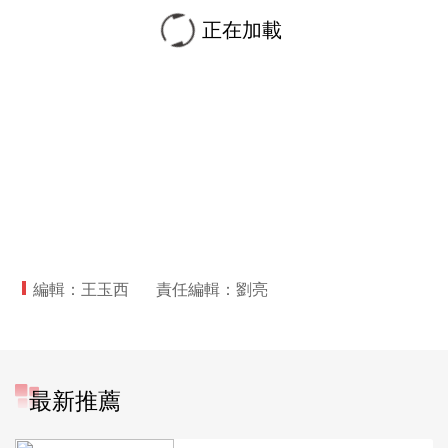
正在加載
編輯：王玉西
責任編輯：劉亮
最新推薦