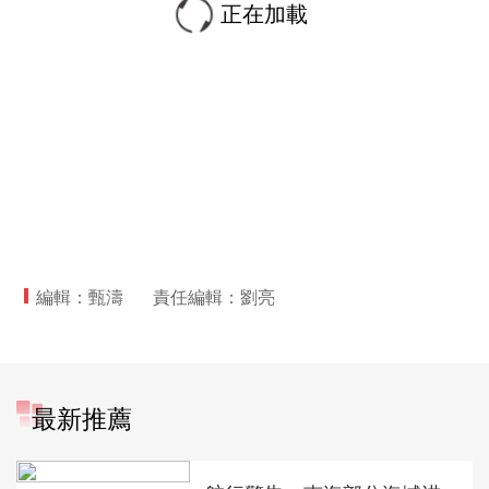
正在加載
編輯：甄濤
責任編輯：劉亮
最新推薦