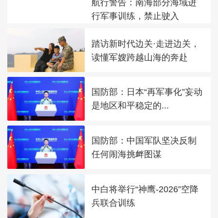
航行警告：南海部分海域进
行军事训练，禁止驶入
踏访新时代边关·走进边关，
读懂军嫂跨越山海的奔赴
国防部：日本“再军事化”妄动
是地区和平稳定的...
国防部：中国军队坚决反制
任何闹海挑衅图谋
中白将举行“神鹰-2026”空降
兵联合训练