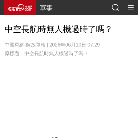
軍事
中空長航時無人機過時了嗎？
中國軍網-解放軍報 | 2026年06月10日 07:29
原標題：中空長航時無人機過時了嗎？