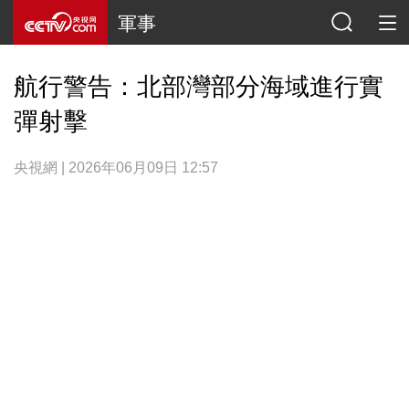
軍事
航行警告：北部灣部分海域進行實
彈射擊
央視網 | 2026年06月09日 12:57