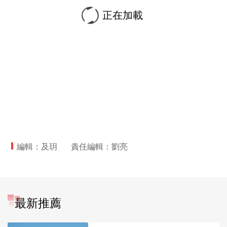
正在加載
編輯：及玥
責任編輯：劉亮
最新推薦