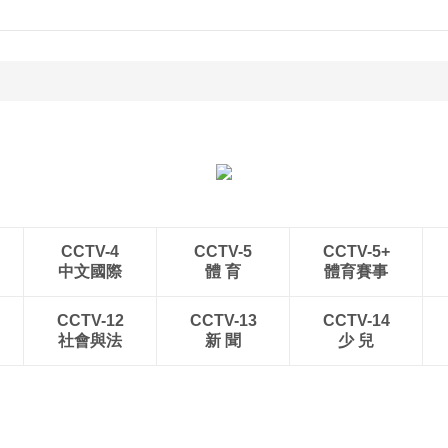
CCTV-4
CCTV-5
CCTV-5+
中文國際
體 育
體育賽事
CCTV-12
CCTV-13
CCTV-14
社會與法
新 聞
少 兒