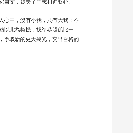
怨自艾，喪失了鬥志和進取心。
人心中，沒有小我，只有大我；不
妨以此為契機，找準參照係比一
，爭取新的更大榮光，交出合格的