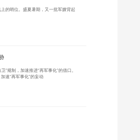
线上的哨位。盛夏暑期，又一批军嫂背起
胁
卫”规制，加速推进“再军事化”的借口。
加速“再军事化”的妄动