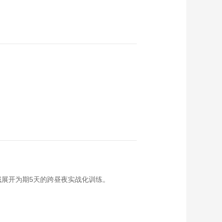
展开为期5天的跨昼夜实战化训练。