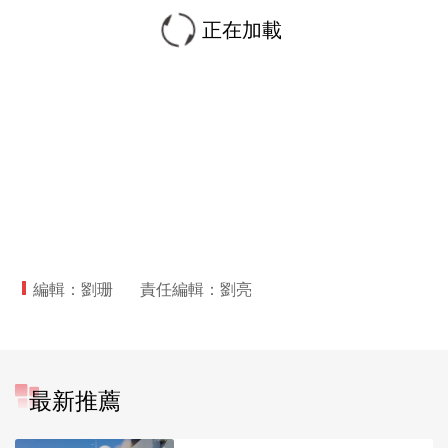
正在加載
編輯：劉珊
責任編輯：劉亮
最新推薦