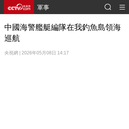
軍事
中國海警艦艇編隊在我釣魚島領海
巡航
央視網 | 2026年05月08日 14:17