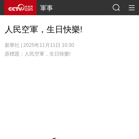
軍事
人民空軍，生日快樂!
新華社 | 2025年11月11日 10:30
原標題：人民空軍，生日快樂!