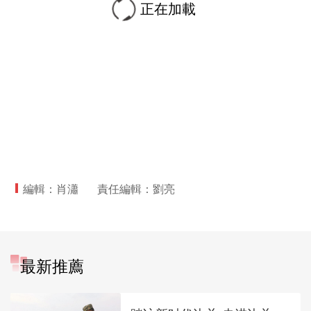
正在加載
編輯：肖瀟
責任編輯：劉亮
最新推薦