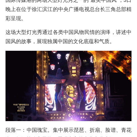
国际传媒港的两场大型灯光秀之一的“最美中国风”，3日
晚上在位于徐汇滨江的中央广播电视总台长三角总部精
彩呈现。
这场大型灯光秀通过各类中国风物民情的演绎，讲述中
国风的故事，展现独属中国的文化底蕴和气质。
段落一：中国瑰宝。集中展示琵琶、折扇、脸谱、青花