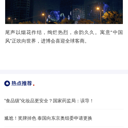
尾声以烟花作结，绚烂热烈，余韵久久。寓意“中国
风”正吹向世界，进博会喜迎全球客商。
“食品级”化妆品更安全？国家药监局：误导！
尴尬！奖牌掉色 泰国向东京奥组委申请更换