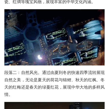
瓷、红绸等瑰宝风物，展现丰富的中华文化内涵。
段落二：自然风光。通过由夏到冬的快速四季流转展现
自然之美，无论是夏天的荷花与锦鲤、秋天的红枫、冬
天的红梅还是春天的绿蔓红花，展现中华大地的多样风
情。