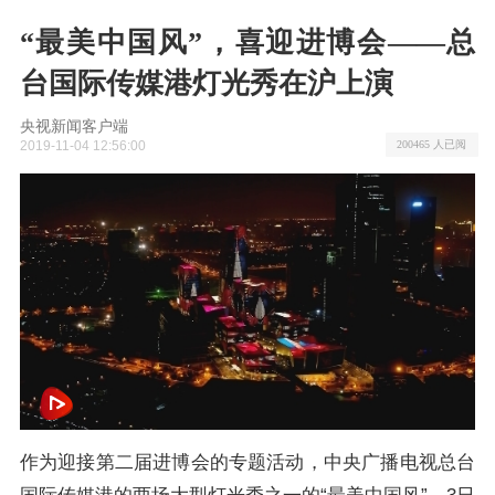
“最美中国风”，喜迎进博会——总
台国际传媒港灯光秀在沪上演
央视新闻客户端
2019-11-04 12:56:00
200465 人已阅
作为迎接第二届进博会的专题活动，中央广播电视总台