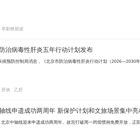
亭影映碧波
园
防治病毒性肝炎五年行动计划发布
疾病预防控制局消息，《北京市防治病毒性肝炎行动计划（2026—2030
肝炎
乙肝
轴线申遗成功两周年 新保护计划和文旅场景集中亮
日，北京中轴线迎来申遗成功两周年。故宫打破周一闭馆惯例免费开放，正阳门城