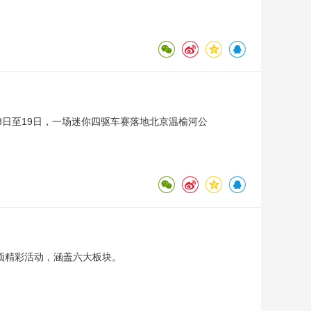
8日至19日，一场迷你四驱车赛落地北京温榆河公
0项精彩活动，涵盖六大板块。