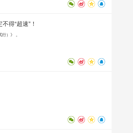
不得“超速”！
行）》 。