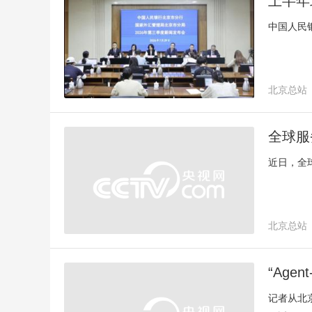
上半年
中国人民
北京总站
北京社会
全球服
近日，全
北京总站
“Ag
记者从北京