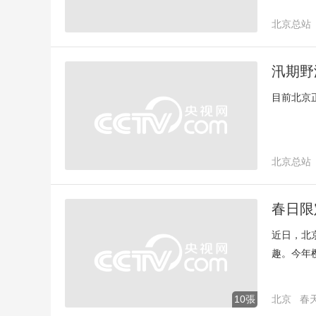
北京总站
汛期野
目前北京
北京总站
春日限
近日，北
趣。今年
生机与趣
10張
北京
春