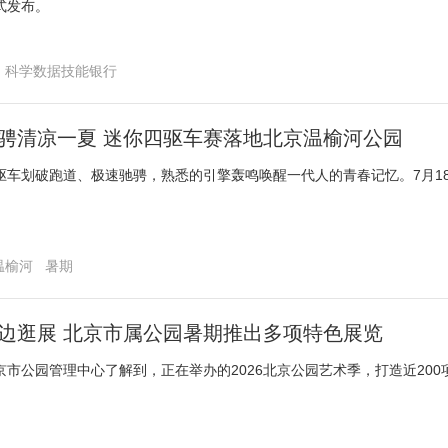
式发布。
科学数据技能银行
骋清凉一夏 迷你四驱车赛落地北京温榆河公园
驱车划破跑道、极速驰骋，熟悉的引擎轰鸣唤醒一代人的青春记忆。7月1
温榆河
暑期
边逛展 北京市属公园暑期推出多项特色展览
京市公园管理中心了解到，正在举办的2026北京公园艺术季，打造近20