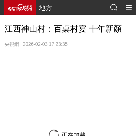
地方
江西神山村：百桌村宴 十年新顏
央視網 | 2026-02-03 17:23:35
正在加載