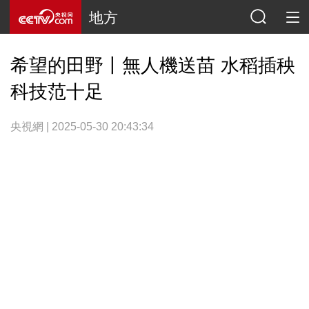
地方
希望的田野丨無人機送苗 水稻插秧
科技范十足
央視網 | 2025-05-30 20:43:34