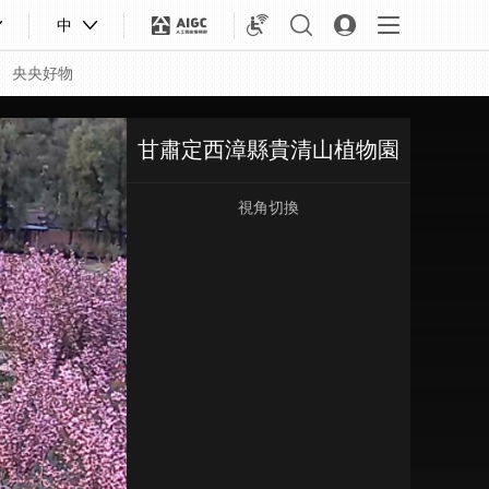
中
央央好物
甘肅定西漳縣貴清山植物園
視角切換
合體育
亞冬會