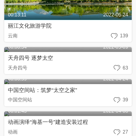
00:13:11
2022-06-24
丽江文化旅游学院
云南
139
00:00:34
2022-05-09
天舟四号 逐梦太空
天舟四号
63
00:00:59
2022-04-24
中国空间站：筑梦“太空之家”
中国空间站
39
00:01:43
2022-04-08
动画演绎“海基一号”建造安装过程
动画
27