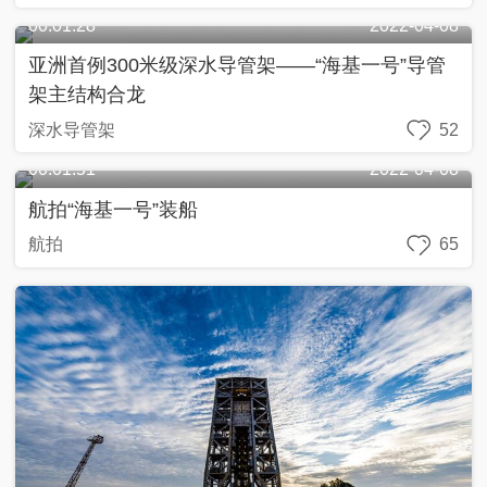
00:01:28
2022-04-08
亚洲首例300米级深水导管架——“海基一号”导管
架主结构合龙
深水导管架
52
00:01:51
2022-04-08
航拍“海基一号”装船
航拍
65