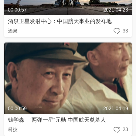
00:00:57
2021-04-23
酒泉卫星发射中心：中国航天事业的发祥地
酒泉
33
00:00:59
2021-04-19
钱学森：“两弹一星”元勋 中国航天奠基人
科技
23