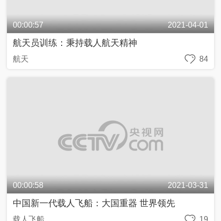
科技
147
00:00:56
2020-10-30
内蒙古三盛公水利枢纽：智慧与勤劳的结晶 万里
黄河第一闸
内蒙古
46
00:00:55
2020-10-29