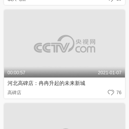
浙江义乌：中国小商品之都的风采
浙江
44
00:00:53
2020-10-28
机车发展：从蒸汽机车到“复兴”号 沸腾的心从未冷
却
吉林
81
00:00:57
2020-10-27