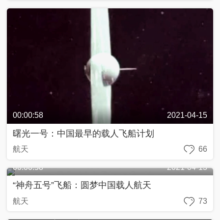
00:00:58
2021-04-15
曙光一号：中国最早的载人飞船计划
航天
66
00:00:58
2021-04-13
“神舟五号”飞船：圆梦中国载人航天
航天
73