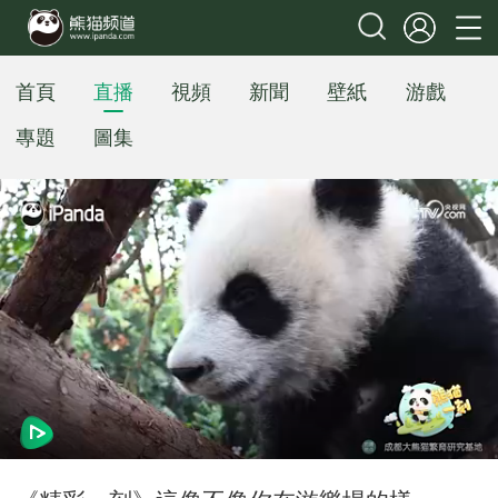
首頁
直播
視頻
新聞
壁紙
游戲
專題
圖集