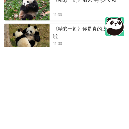
《精彩一刻》清风伴熊迎立秋
11:30
《精彩一刻》你是真的太调皮
啦
11:30
《精彩一刻》你猜我在想啥呢
11:30
《精彩一刻》看大熊猫吃竹子
就是治愈
11:30
《精彩一刻》大熊猫吐舌瞬间
太可爱啦