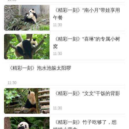
《精彩一刻》“南小月”带娃享用
午餐
11:30
《精彩一刻》“喜琳”的专属小树
窝
11:30
《精彩一刻》泡水池躲太阳啰
11:30
《精彩一刻》“文文”干饭的背影
11:30
《精彩一刻》竹子吃够了，想