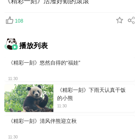
《精彩一刻》活潑好動的滾滾
108
播放列表
《精彩一刻》悠然自得的“福娃”
11:30
《精彩一刻》下雨天认真干饭
的小熊
11:30
《精彩一刻》清风伴熊迎立秋
11:30