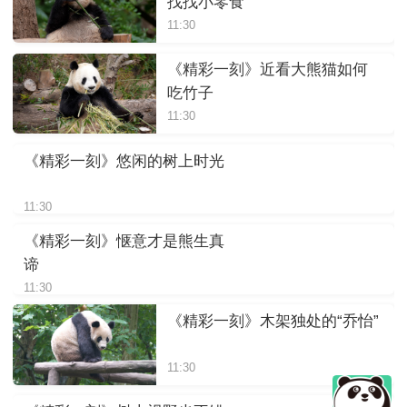
找找小零食
11:30
《精彩一刻》近看大熊猫如何
吃竹子
11:30
《精彩一刻》悠闲的树上时光
11:30
《精彩一刻》惬意才是熊生真
谛
11:30
《精彩一刻》木架独处的“乔怡”
11:30