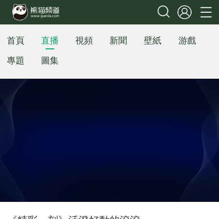
首頁
直播
視頻
新聞
壁紙
游戲
專題
圖集