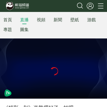
首頁
直播
視頻
新聞
壁紙
游戲
專題
圖集