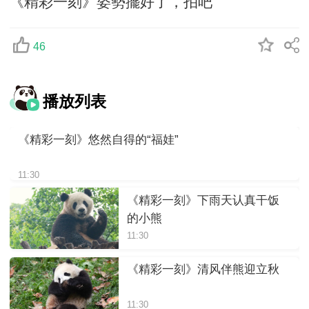
《精彩一刻》姿勢擺好了，拍吧
46
播放列表
《精彩一刻》悠然自得的“福娃”
11:30
《精彩一刻》下雨天认真干饭
的小熊
11:30
《精彩一刻》清风伴熊迎立秋
11:30