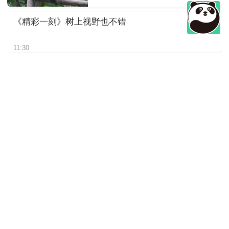
《精彩一刻》树上视野也不错
11:30
《精彩一刻》请欣赏我的“皮大
衣”
11:30
《精彩一刻》挠了这么久估计
是尾巴痒
11:30
《精彩一刻》熊孩子太磨妈妈
啦
11:30
《精彩一刻》仰睡蒙眼大熊