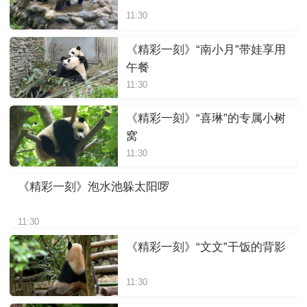
11:30
《精彩一刻》“南小月”带娃享用
午餐
11:30
《精彩一刻》“喜琳”的专属小树
窝
11:30
《精彩一刻》泡水池躲太阳啰
11:30
《精彩一刻》“文文”干饭的背影
11:30