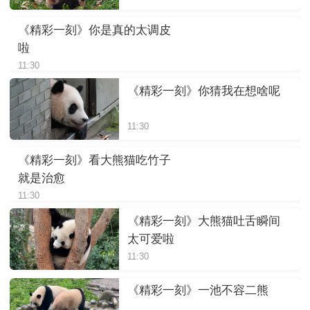
《精彩一刻》你是真的太调皮
啦
11:30
《精彩一刻》你猜我在想啥呢
11:30
《精彩一刻》看大熊猫吃竹子
就是治愈
11:30
《精彩一刻》大熊猫吐舌瞬间
太可爱啦
11:30
《精彩一刻》一池不容二熊