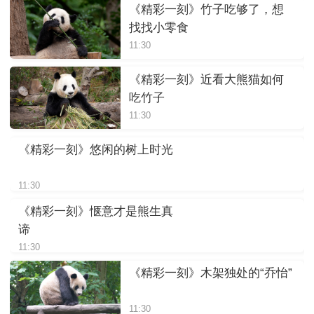
《精彩一刻》竹子吃够了，想
找找小零食
11:30
《精彩一刻》近看大熊猫如何
吃竹子
11:30
《精彩一刻》悠闲的树上时光
11:30
《精彩一刻》惬意才是熊生真
谛
11:30
《精彩一刻》木架独处的“乔怡”
11:30