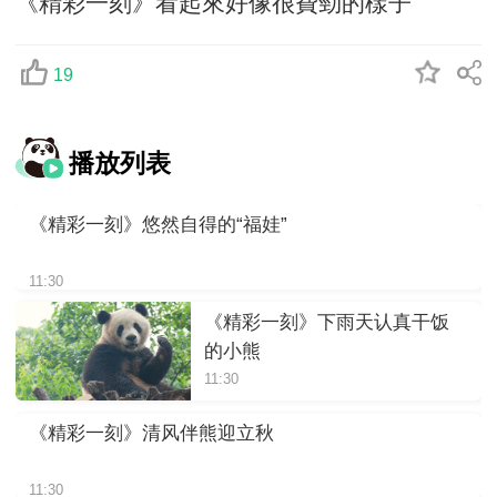
《精彩一刻》看起來好像很費勁的樣子
19
播放列表
《精彩一刻》悠然自得的“福娃”
11:30
《精彩一刻》下雨天认真干饭
的小熊
11:30
《精彩一刻》清风伴熊迎立秋
11:30