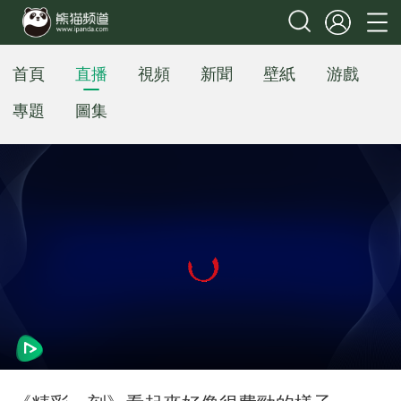
首頁
直播
視頻
新聞
壁紙
游戲
專題
圖集