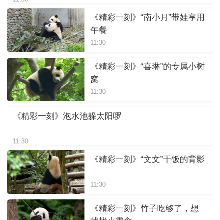
《精彩一刻》“南小月”带娃享用
午餐
11:30
《精彩一刻》“喜琳”的专属小树
窝
11:30
《精彩一刻》泡水池躲太阳啰
11:30
《精彩一刻》“文文”干饭的背影
11:30
《精彩一刻》竹子吃够了，想