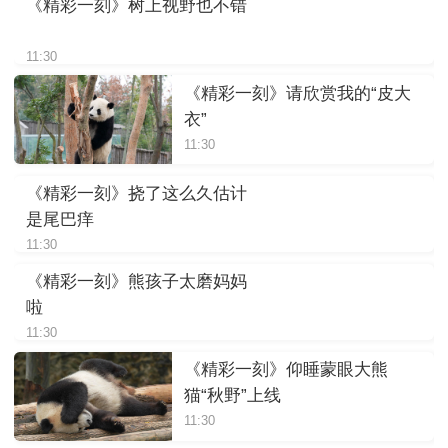
《精彩一刻》树上视野也不错
11:30
《精彩一刻》请欣赏我的“皮大
衣”
11:30
《精彩一刻》挠了这么久估计
是尾巴痒
11:30
《精彩一刻》熊孩子太磨妈妈
啦
11:30
《精彩一刻》仰睡蒙眼大熊
猫“秋野”上线
11:30