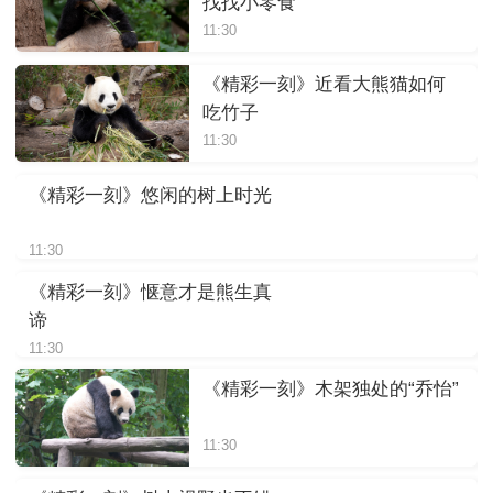
找找小零食
11:30
《精彩一刻》近看大熊猫如何
吃竹子
11:30
《精彩一刻》悠闲的树上时光
11:30
《精彩一刻》惬意才是熊生真
谛
11:30
《精彩一刻》木架独处的“乔怡”
11:30