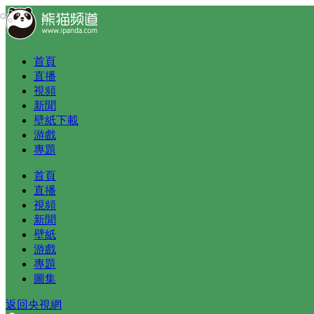
首頁
直播
視頻
新聞
壁紙下載
游戲
專題
首頁
直播
視頻
新聞
壁紙
游戲
專題
圖集
返回央視網