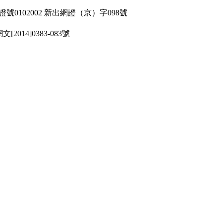
號0102002 新出網證（京）字098號
文[2014]0383-083號