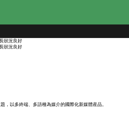
長狀況良好
長狀況良好
熊貓為主題，以多終端、多語種為媒介的國際化新媒體産品。