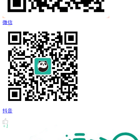
 Twitter
微信
QQ空間
複製鏈結
抖音
+1