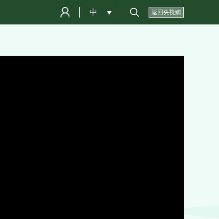
中
 
返回央視網