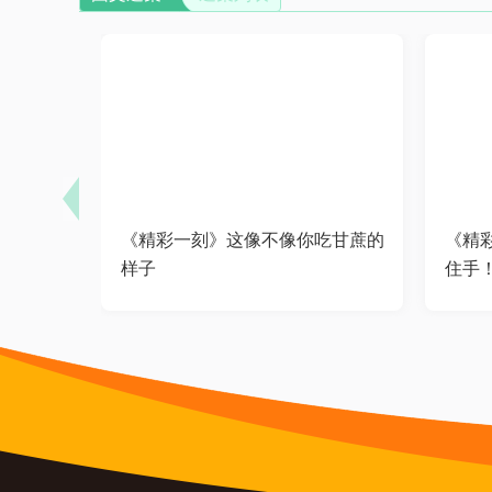
《精彩一刻》这像不像你吃甘蔗的
《精
样子
住手