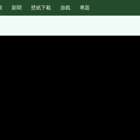
頻
新聞
壁紙下載
游戲
專題