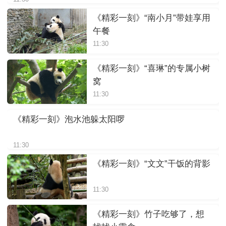
《精彩一刻》“南小月”带娃享用
午餐
11:30
《精彩一刻》“喜琳”的专属小树
窝
11:30
《精彩一刻》泡水池躲太阳啰
11:30
《精彩一刻》“文文”干饭的背影
11:30
《精彩一刻》竹子吃够了，想