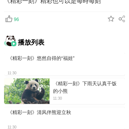
《精彩一刻》精彩也可以是每時每刻
96
播放列表
《精彩一刻》悠然自得的“福娃”
11:30
《精彩一刻》下雨天认真干饭
的小熊
11:30
《精彩一刻》清风伴熊迎立秋
11:30