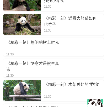
找找小零食
11:30
《精彩一刻》近看大熊猫如何
吃竹子
11:30
《精彩一刻》悠闲的树上时光
11:30
《精彩一刻》惬意才是熊生真
谛
11:30
《精彩一刻》木架独处的“乔怡”
11:30