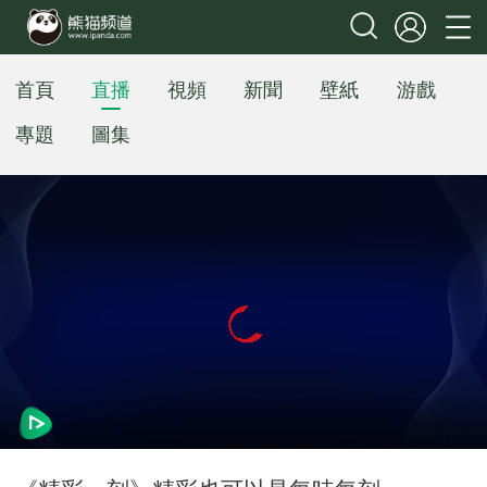
首頁
直播
視頻
新聞
壁紙
游戲
專題
圖集