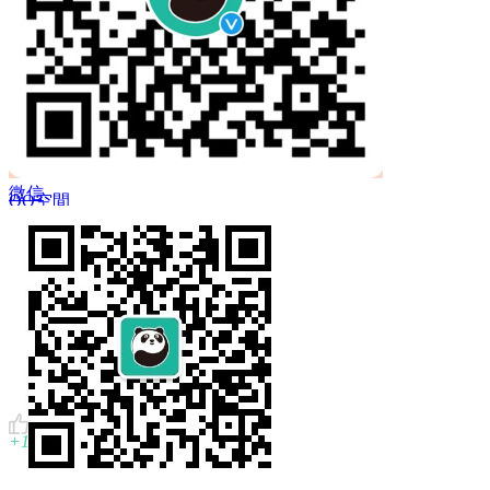
 Twitter
微信
QQ空間
複製鏈結
+1