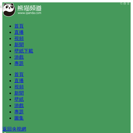
首頁
直播
視頻
新聞
壁紙下載
游戲
專題
首頁
直播
視頻
新聞
壁紙
游戲
專題
圖集
返回央視網